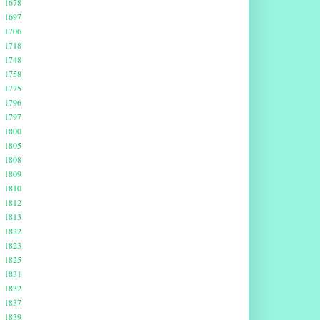
1678
1697
1706
1718
1748
1758
1775
1796
1797
1800
1805
1808
1809
1810
1812
1813
1822
1823
1825
1831
1832
1837
1839