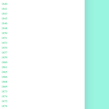
1840
1841
1843
1845
1846
1848
1850
1851
1853
1854
1857
1859
1860
1861
1865
1866
1868
1869
1873
1874
1875
1876