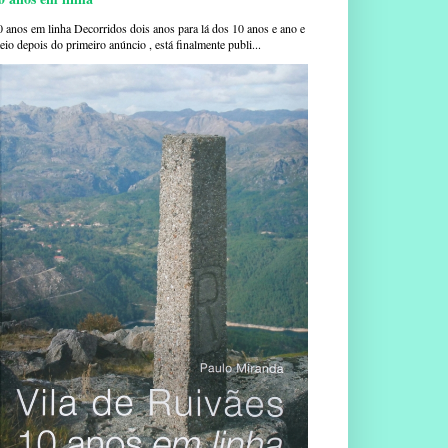
0 anos em linha Decorridos dois anos para lá dos 10 anos e ano e
io depois do primeiro anúncio , está finalmente publi...