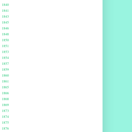
1840
1841
1843
1845
1846
1848
1850
1851
1853
1854
1857
1859
1860
1861
1865
1866
1868
1869
1873
1874
1875
1876