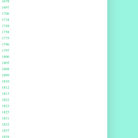
1678
1697
1706
1718
1748
1758
1775
1796
1797
1800
1805
1808
1809
1810
1812
1813
1822
1823
1825
1831
1832
1837
1839