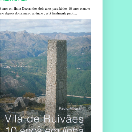
0 anos em linha Decorridos dois anos para lá dos 10 anos e ano e
io depois do primeiro anúncio , está finalmente publi...