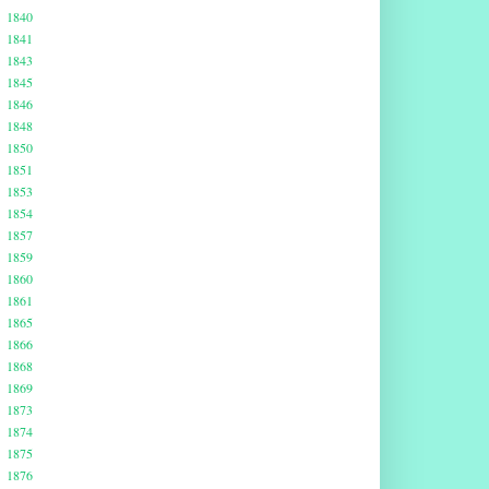
1840
1841
1843
1845
1846
1848
1850
1851
1853
1854
1857
1859
1860
1861
1865
1866
1868
1869
1873
1874
1875
1876