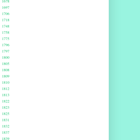
1678
1697
1706
1718
1748
1758
1775
1796
1797
1800
1805
1808
1809
1810
1812
1813
1822
1823
1825
1831
1832
1837
1839