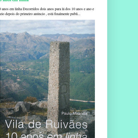
0 anos em linha Decorridos dois anos para lá dos 10 anos e ano e
io depois do primeiro anúncio , está finalmente publi...