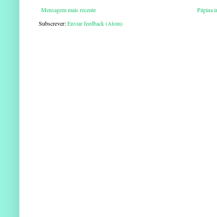
Mensagem mais recente
Página in
Subscrever:
Enviar feedback (Atom)