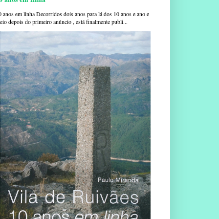
0 anos em linha Decorridos dois anos para lá dos 10 anos e ano e
io depois do primeiro anúncio , está finalmente publi...