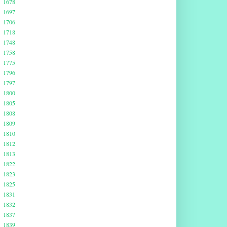
1678
1697
1706
1718
1748
1758
1775
1796
1797
1800
1805
1808
1809
1810
1812
1813
1822
1823
1825
1831
1832
1837
1839