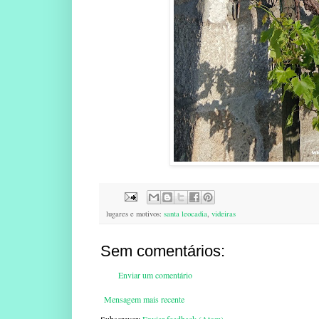
lugares e motivos:
santa leocadia
,
videiras
Sem comentários:
Enviar um comentário
Mensagem mais recente