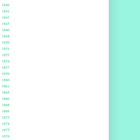
1840
1841
1843
1845
1846
1848
1850
1851
1853
1854
1857
1859
1860
1861
1865
1866
1868
1869
1873
1874
1875
1876