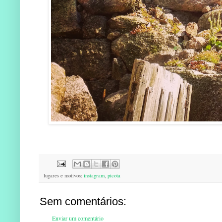
lugares e motivos:
instagram
,
picota
Sem comentários:
Enviar um comentário