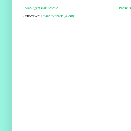
Mensagem mais recente
Página in
Subscrever:
Enviar feedback (Atom)