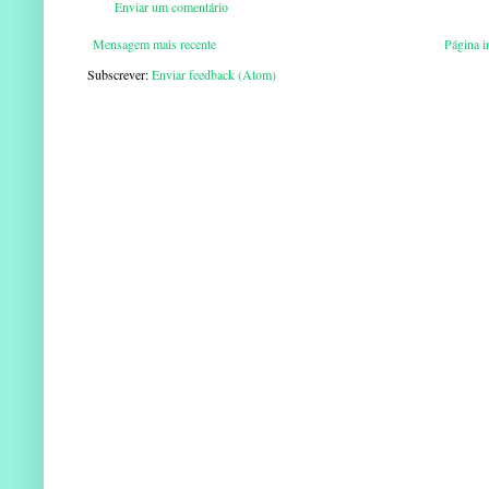
Enviar um comentário
Mensagem mais recente
Página in
Subscrever:
Enviar feedback (Atom)