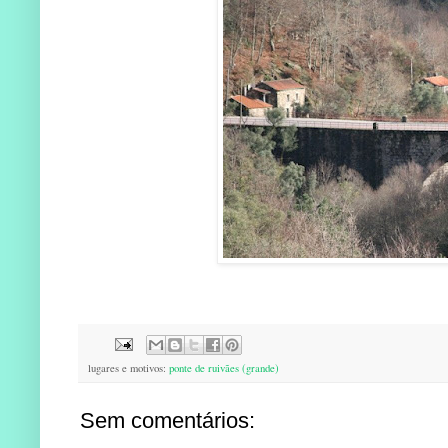
lugares e motivos:
ponte de ruivães (grande)
Sem comentários: