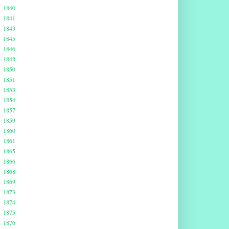
1840
1841
1843
1845
1846
1848
1850
1851
1853
1854
1857
1859
1860
1861
1865
1866
1868
1869
1873
1874
1875
1876