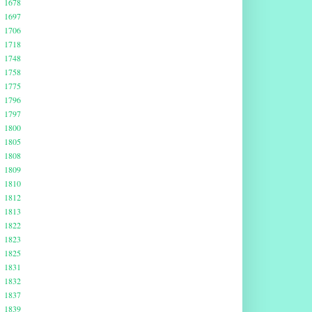
1678
1697
1706
1718
1748
1758
1775
1796
1797
1800
1805
1808
1809
1810
1812
1813
1822
1823
1825
1831
1832
1837
1839