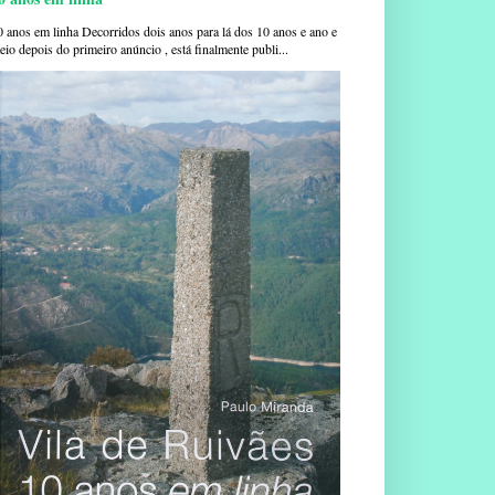
0 anos em linha Decorridos dois anos para lá dos 10 anos e ano e
io depois do primeiro anúncio , está finalmente publi...