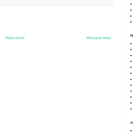
f
Página inicial
Mensagem antiga
c