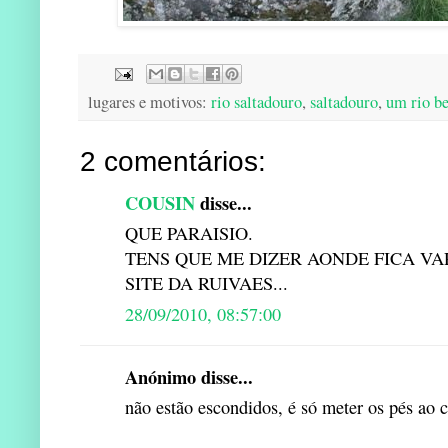
lugares e motivos:
rio saltadouro
,
saltadouro
,
um rio b
2 comentários:
COUSIN
disse...
QUE PARAISIO.
TENS QUE ME DIZER AONDE FICA VA
SITE DA RUIVAES...
28/09/2010, 08:57:00
Anónimo disse...
não estão escondidos, é só meter os pés ao