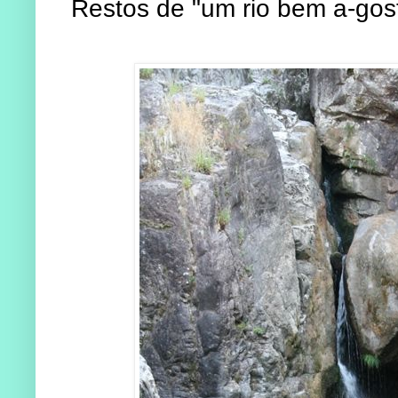
Restos de "um rio bem a-go