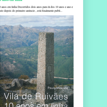
0 anos em linha Decorridos dois anos para lá dos 10 anos e ano e
io depois do primeiro anúncio , está finalmente publi...