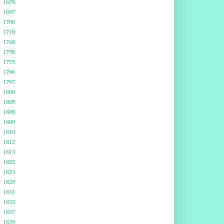
1678
1697
1706
1718
1748
1758
1775
1796
1797
1800
1805
1808
1809
1810
1812
1813
1822
1823
1825
1831
1832
1837
1839