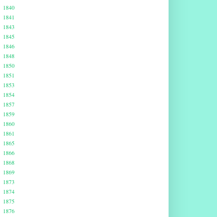
1840
1841
1843
1845
1846
1848
1850
1851
1853
1854
1857
1859
1860
1861
1865
1866
1868
1869
1873
1874
1875
1876