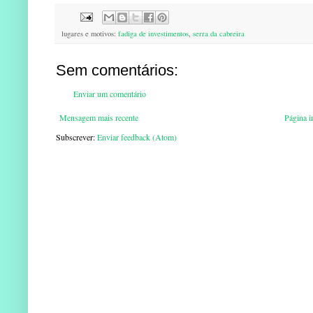
lugares e motivos:
fadiga de investimentos
,
serra da cabreira
Sem comentários:
Enviar um comentário
Mensagem mais recente
Página in
Subscrever:
Enviar feedback (Atom)