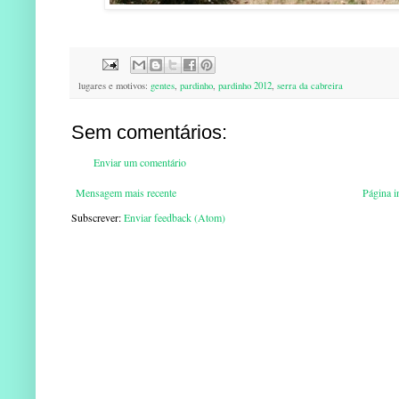
lugares e motivos:
gentes
,
pardinho
,
pardinho 2012
,
serra da cabreira
Sem comentários:
Enviar um comentário
Mensagem mais recente
Página in
Subscrever:
Enviar feedback (Atom)