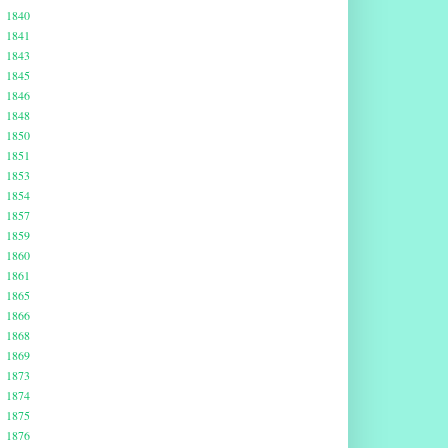
1840
1841
1843
1845
1846
1848
1850
1851
1853
1854
1857
1859
1860
1861
1865
1866
1868
1869
1873
1874
1875
1876