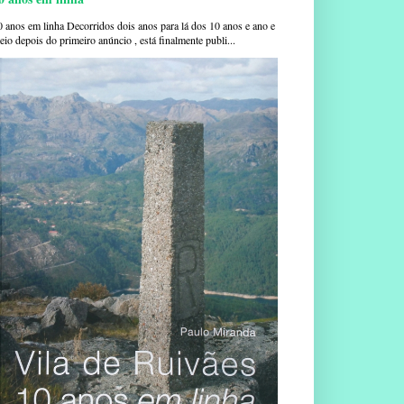
0 anos em linha Decorridos dois anos para lá dos 10 anos e ano e
io depois do primeiro anúncio , está finalmente publi...