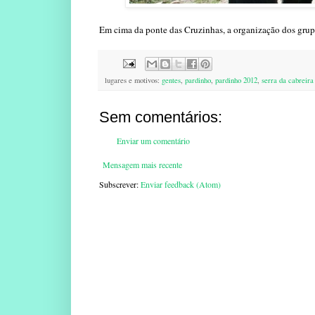
Em cima da ponte das Cruzinhas, a organização dos grup
lugares e motivos:
gentes
,
pardinho
,
pardinho 2012
,
serra da cabreira
Sem comentários:
Enviar um comentário
Mensagem mais recente
Subscrever:
Enviar feedback (Atom)