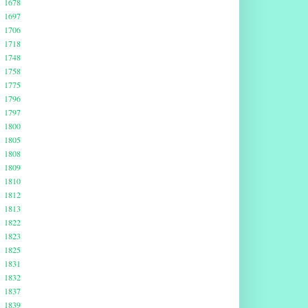
1678
1697
1706
1718
1748
1758
1775
1796
1797
1800
1805
1808
1809
1810
1812
1813
1822
1823
1825
1831
1832
1837
1839