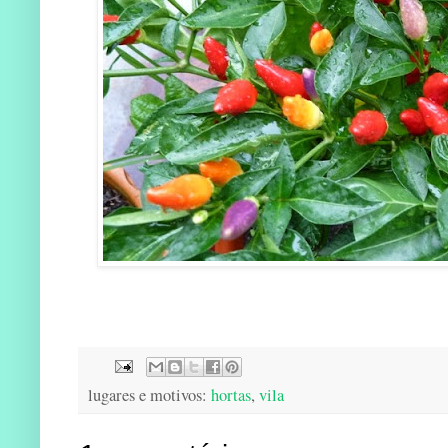
lugares e motivos:
hortas
,
vila