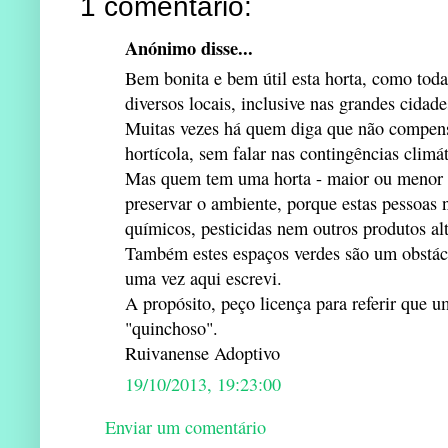
1 comentário:
Anónimo disse...
Bem bonita e bem útil esta horta, como toda
diversos locais, inclusive nas grandes cidade
Muitas vezes há quem diga que não compensa
hortícola, sem falar nas contingências climá
Mas quem tem uma horta - maior ou menor -
preservar o ambiente, porque estas pessoa
químicos, pesticidas nem outros produtos a
Também estes espaços verdes são um obstácu
uma vez aqui escrevi.
A propósito, peço licença para referir que
"quinchoso".
Ruivanense Adoptivo
19/10/2013, 19:23:00
Enviar um comentário