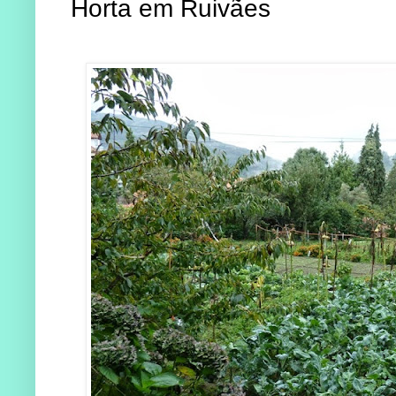
Horta em Ruivães