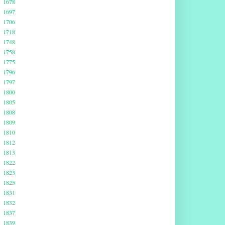
1678
1697
1706
1718
1748
1758
1775
1796
1797
1800
1805
1808
1809
1810
1812
1813
1822
1823
1825
1831
1832
1837
1839