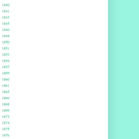
1840
1841
1843
1845
1846
1848
1850
1851
1853
1854
1857
1859
1860
1861
1865
1866
1868
1869
1873
1874
1875
1876