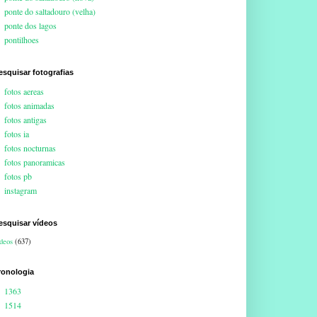
ponte do saltadouro (velha)
ponte dos lagos
pontilhoes
esquisar fotografias
fotos aereas
fotos animadas
fotos antigas
fotos ia
fotos nocturnas
fotos panoramicas
fotos pb
instagram
esquisar vídeos
deos
(637)
ronologia
1363
1514