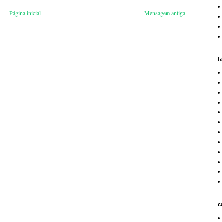
Página inicial
Mensagem antiga
f
c