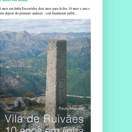
0 anos em linha Decorridos dois anos para lá dos 10 anos e ano e
io depois do primeiro anúncio , está finalmente publi...