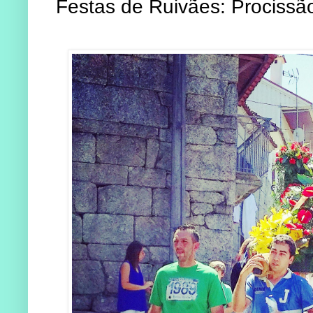
Festas de Ruivães: Procissão