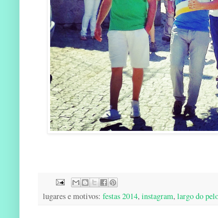
lugares e motivos:
festas 2014
,
instagram
,
largo do pel