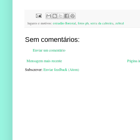
lugares e motivos:
estradão florestal
,
fotos pb
,
serra da cabreira
,
zebral
Sem comentários:
Enviar um comentário
Mensagem mais recente
Página in
Subscrever:
Enviar feedback (Atom)