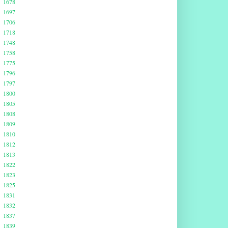
1678
1697
1706
1718
1748
1758
1775
1796
1797
1800
1805
1808
1809
1810
1812
1813
1822
1823
1825
1831
1832
1837
1839