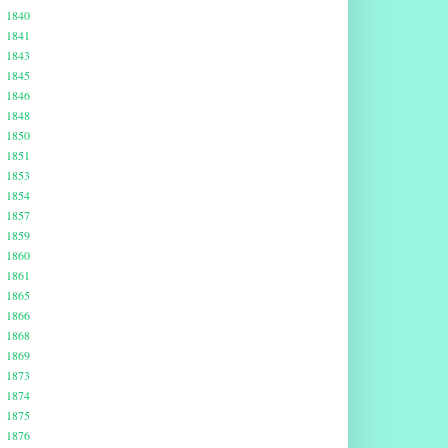
1840
1841
1843
1845
1846
1848
1850
1851
1853
1854
1857
1859
1860
1861
1865
1866
1868
1869
1873
1874
1875
1876