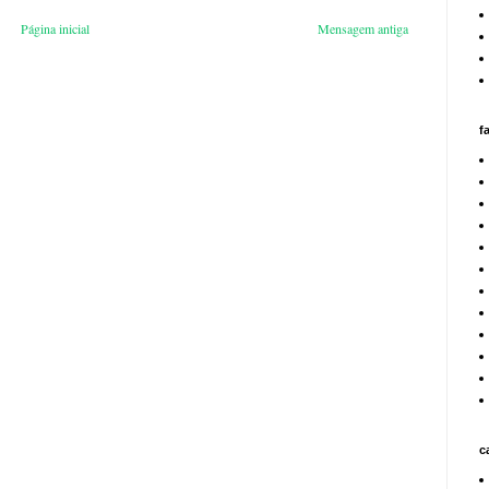
Página inicial
Mensagem antiga
f
c