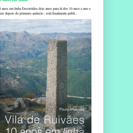
0 anos em linha Decorridos dois anos para lá dos 10 anos e ano e
io depois do primeiro anúncio , está finalmente publi...