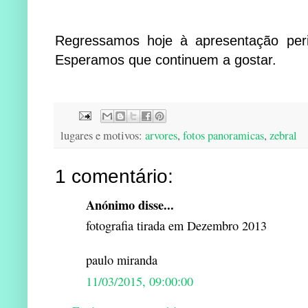
Regressamos hoje à apresentação perió
Esperamos que continuem a gostar.
lugares e motivos:
arvores
,
fotos panoramicas
,
zebral
1 comentário:
Anónimo disse...
fotografia tirada em Dezembro 2013
paulo miranda
11/03/2015, 09:00:00