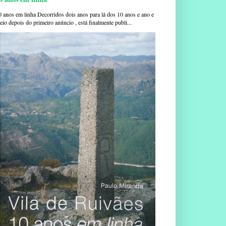
0 anos em linha Decorridos dois anos para lá dos 10 anos e ano e
io depois do primeiro anúncio , está finalmente publi...