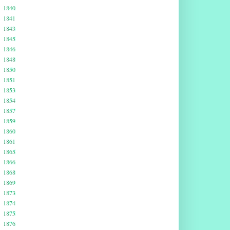
1840
1841
1843
1845
1846
1848
1850
1851
1853
1854
1857
1859
1860
1861
1865
1866
1868
1869
1873
1874
1875
1876