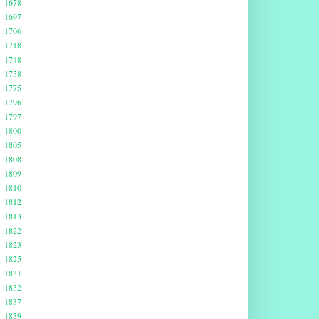
1678
1697
1706
1718
1748
1758
1775
1796
1797
1800
1805
1808
1809
1810
1812
1813
1822
1823
1825
1831
1832
1837
1839