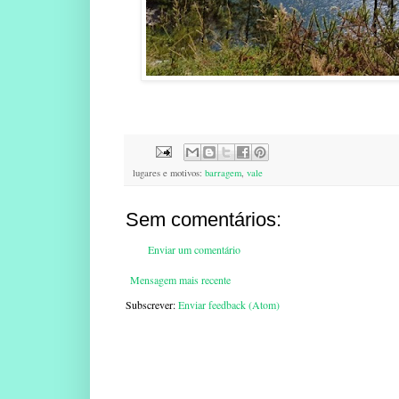
lugares e motivos:
barragem
,
vale
Sem comentários:
Enviar um comentário
Mensagem mais recente
Subscrever:
Enviar feedback (Atom)