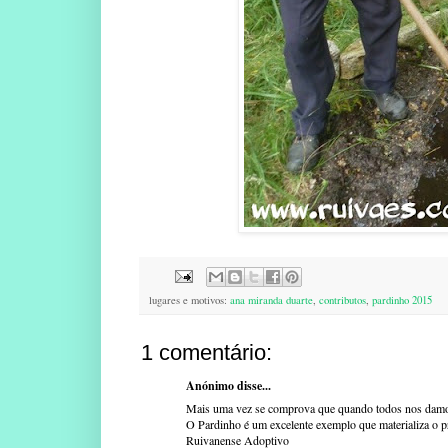
lugares e motivos:
ana miranda duarte
,
contributos
,
pardinho 2015
1 comentário:
Anónimo disse...
Mais uma vez se comprova que quando todos nos damos a
O Pardinho é um excelente exemplo que materializa o pr
Ruivanense Adoptivo