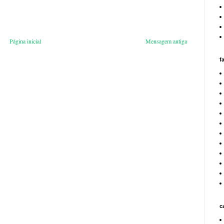
Página inicial
Mensagem antiga
f
c