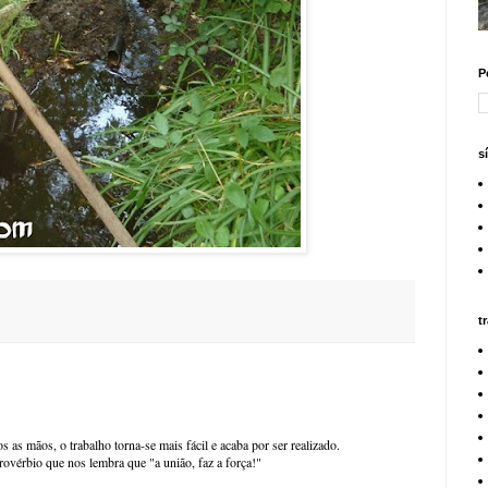
P
s
t
s mãos, o trabalho torna-se mais fácil e acaba por ser realizado.
ovérbio que nos lembra que "a união, faz a força!"