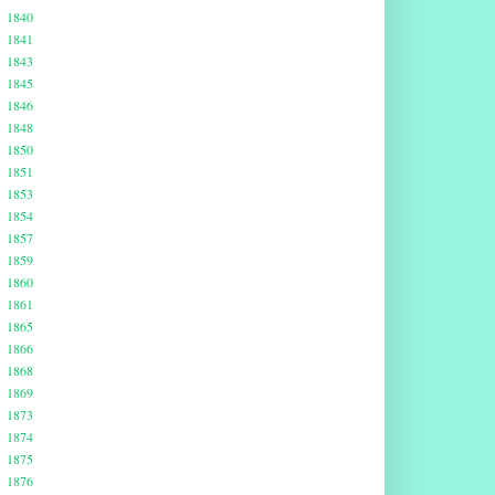
1840
1841
1843
1845
1846
1848
1850
1851
1853
1854
1857
1859
1860
1861
1865
1866
1868
1869
1873
1874
1875
1876