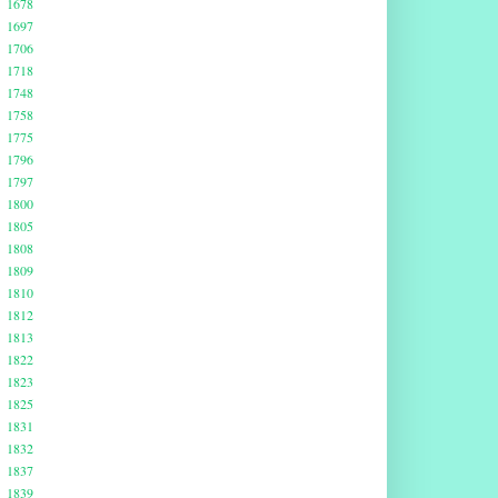
1678
1697
1706
1718
1748
1758
1775
1796
1797
1800
1805
1808
1809
1810
1812
1813
1822
1823
1825
1831
1832
1837
1839