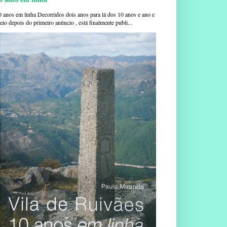
0 anos em linha Decorridos dois anos para lá dos 10 anos e ano e
io depois do primeiro anúncio , está finalmente publi...