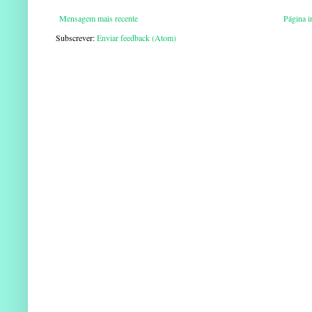
Mensagem mais recente
Página in
Subscrever:
Enviar feedback (Atom)