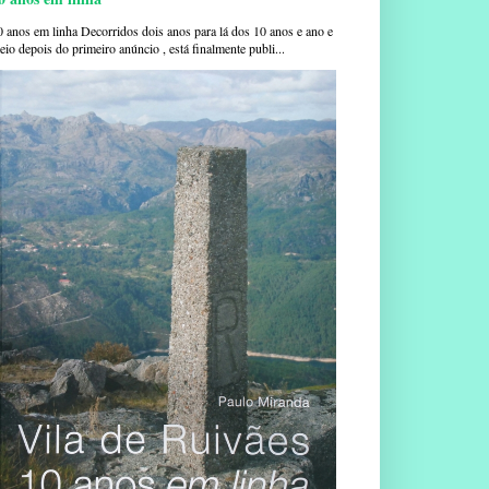
0 anos em linha Decorridos dois anos para lá dos 10 anos e ano e
io depois do primeiro anúncio , está finalmente publi...