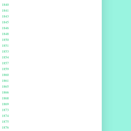
1840
1841
1843
1845
1846
1848
1850
1851
1853
1854
1857
1859
1860
1861
1865
1866
1868
1869
1873
1874
1875
1876