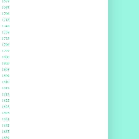
1678
1697
1706
1718
1748
1758
1775
1796
1797
1800
1805
1808
1809
1810
1812
1813
1822
1823
1825
1831
1832
1837
1839