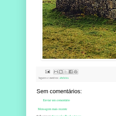
lugares e motivos:
abeleira
Sem comentários:
Enviar um comentário
Mensagem mais recente