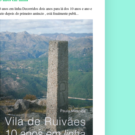
0 anos em linha Decorridos dois anos para lá dos 10 anos e ano e
io depois do primeiro anúncio , está finalmente publi...