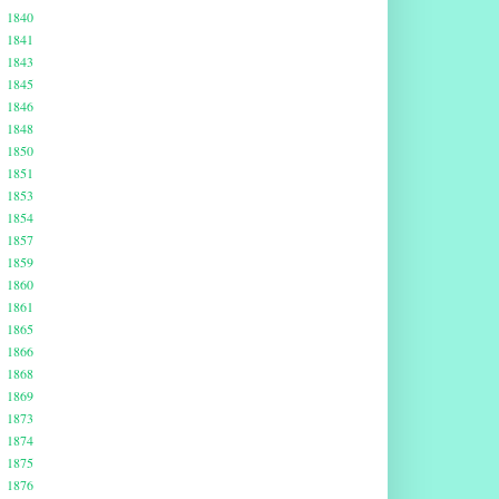
1840
1841
1843
1845
1846
1848
1850
1851
1853
1854
1857
1859
1860
1861
1865
1866
1868
1869
1873
1874
1875
1876