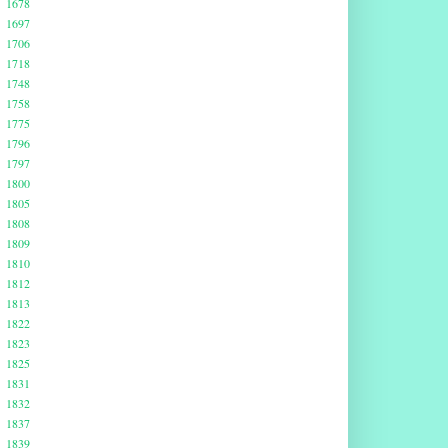
1678
1697
1706
1718
1748
1758
1775
1796
1797
1800
1805
1808
1809
1810
1812
1813
1822
1823
1825
1831
1832
1837
1839