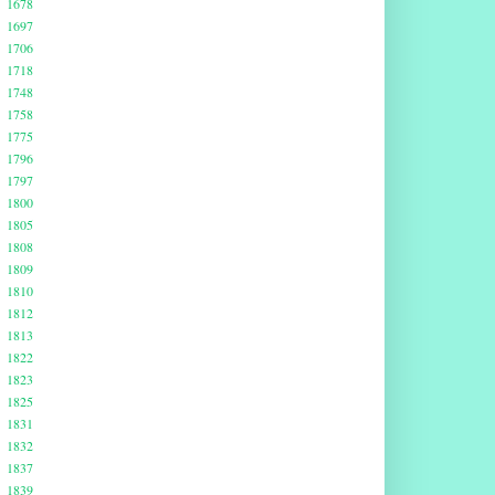
1678
1697
1706
1718
1748
1758
1775
1796
1797
1800
1805
1808
1809
1810
1812
1813
1822
1823
1825
1831
1832
1837
1839