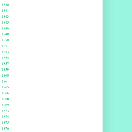
1840
1841
1843
1845
1846
1848
1850
1851
1853
1854
1857
1859
1860
1861
1865
1866
1868
1869
1873
1874
1875
1876