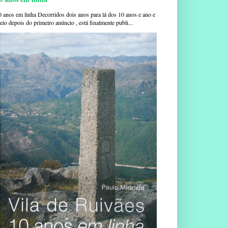
0 anos em linha Decorridos dois anos para lá dos 10 anos e ano e
io depois do primeiro anúncio , está finalmente publi...