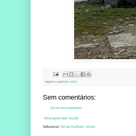
lugares e motivos:
talefe
Sem comentários:
Enviar um comentário
Mensagem mais recente
Subscrever:
Enviar feedback (Atom)