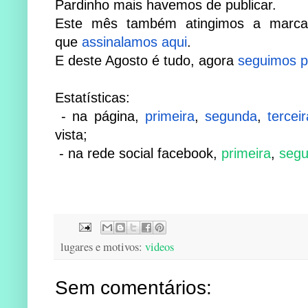
Pardinho mais havemos de publicar.
Este mês também atingimos a marca 
que
assinalamos aqui
.
​E deste Agosto é tudo, agora
seguimos p
​Estatísticas:
- na página,
primeira
,
segunda
,
ter
ceir
vista;
- na rede social facebook,
primeira
,
seg
lugares e motivos:
videos
Sem comentários: