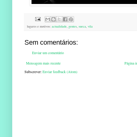
lugares e motivos:
actualidade
,
gentes
,
sueca
,
vila
Sem comentários:
Enviar um comentário
Mensagem mais recente
Página in
Subscrever:
Enviar feedback (Atom)