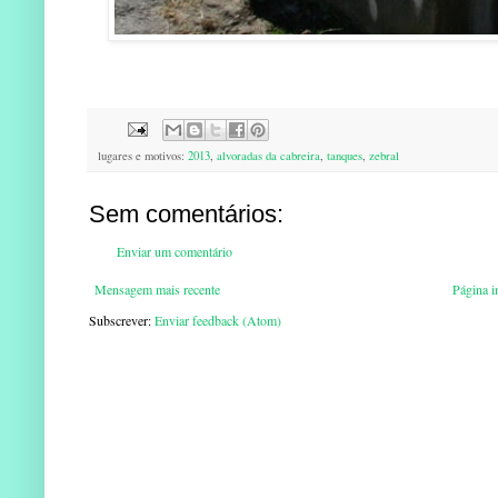
lugares e motivos:
2013
,
alvoradas da cabreira
,
tanques
,
zebral
Sem comentários:
Enviar um comentário
Mensagem mais recente
Página in
Subscrever:
Enviar feedback (Atom)