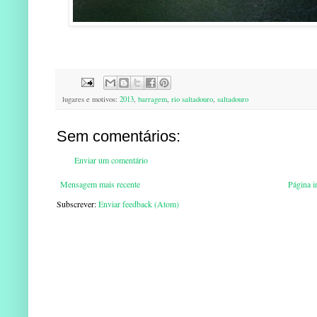
lugares e motivos:
2013
,
barragem
,
rio saltadouro
,
saltadouro
Sem comentários:
Enviar um comentário
Mensagem mais recente
Página in
Subscrever:
Enviar feedback (Atom)