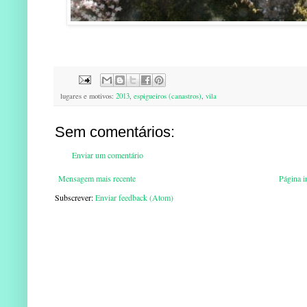
lugares e motivos:
2013
,
espigueiros (canastros)
,
vila
Sem comentários:
Enviar um comentário
Mensagem mais recente
Página in
Subscrever:
Enviar feedback (Atom)