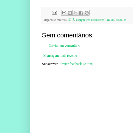
lugares e motivos:
2013
,
espigueiros (canastros)
,
milho
,
soutelos
Sem comentários:
Enviar um comentário
Mensagem mais recente
Subscrever:
Enviar feedback (Atom)