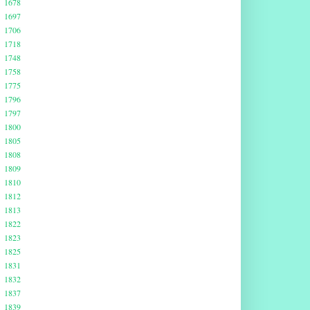
1678
1697
1706
1718
1748
1758
1775
1796
1797
1800
1805
1808
1809
1810
1812
1813
1822
1823
1825
1831
1832
1837
1839