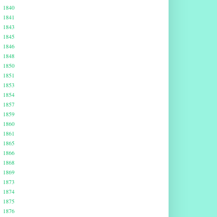
1840
1841
1843
1845
1846
1848
1850
1851
1853
1854
1857
1859
1860
1861
1865
1866
1868
1869
1873
1874
1875
1876