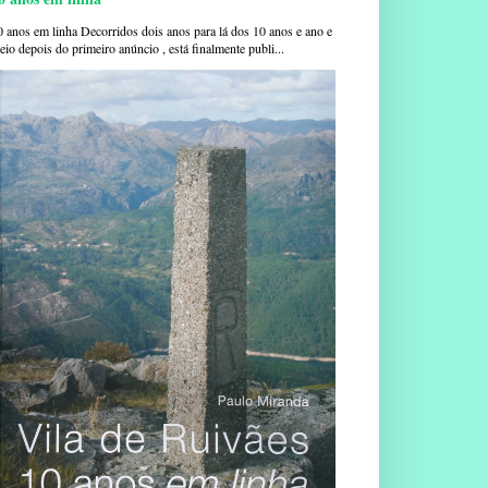
0 anos em linha Decorridos dois anos para lá dos 10 anos e ano e
io depois do primeiro anúncio , está finalmente publi...