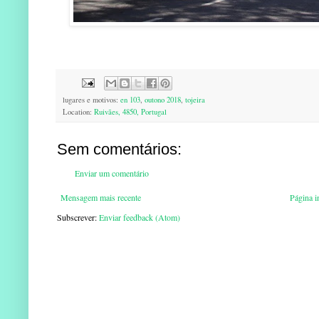
lugares e motivos:
en 103
,
outono 2018
,
tojeira
Location:
Ruivães, 4850, Portugal
Sem comentários:
Enviar um comentário
Mensagem mais recente
Página in
Subscrever:
Enviar feedback (Atom)