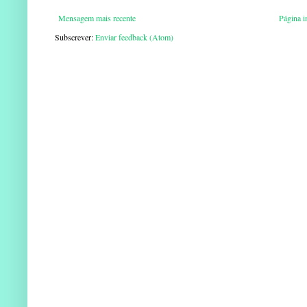
Mensagem mais recente
Página in
Subscrever:
Enviar feedback (Atom)