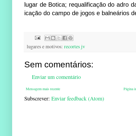
lugar de Botica; re­qua­li­fi­cação do adro d
i­cação do campo de jogos e balneários de
lugares e motivos:
recortes jv
Sem comentários:
Enviar um comentário
Mensagem mais recente
Página in
Subscrever:
Enviar feedback (Atom)