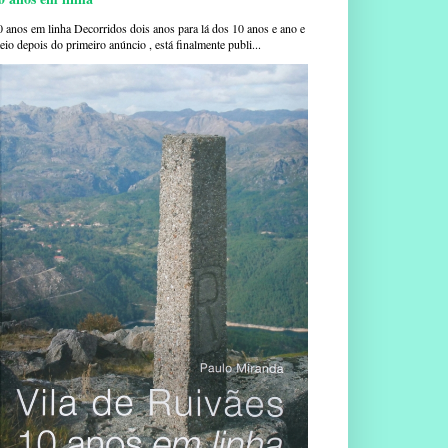
0 anos em linha Decorridos dois anos para lá dos 10 anos e ano e
io depois do primeiro anúncio , está finalmente publi...