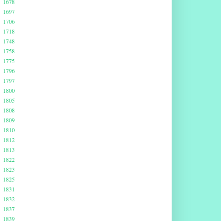
1678
1697
1706
1718
1748
1758
1775
1796
1797
1800
1805
1808
1809
1810
1812
1813
1822
1823
1825
1831
1832
1837
1839