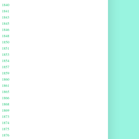
1840
1841
1843
1845
1846
1848
1850
1851
1853
1854
1857
1859
1860
1861
1865
1866
1868
1869
1873
1874
1875
1876