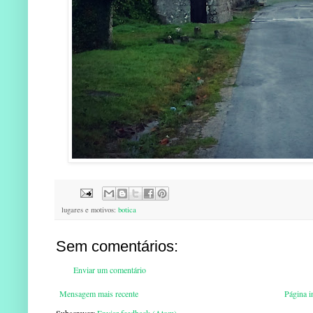
lugares e motivos:
botica
Sem comentários:
Enviar um comentário
Mensagem mais recente
Página in