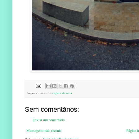
lugares e motivos:
capela da roca
Sem comentários:
Enviar um comentário
Mensagem mais recente
Página in