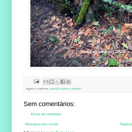
lugares e motivos:
cancelas portas e portões
Sem comentários:
Enviar um comentário
Mensagem mais recente
Página in