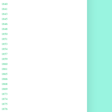
1840
1841
1843
1845
1846
1848
1850
1851
1853
1854
1857
1859
1860
1861
1865
1866
1868
1869
1873
1874
1875
1876