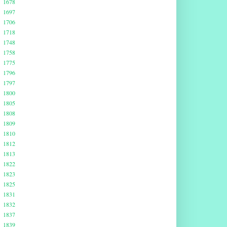
1678
1697
1706
1718
1748
1758
1775
1796
1797
1800
1805
1808
1809
1810
1812
1813
1822
1823
1825
1831
1832
1837
1839