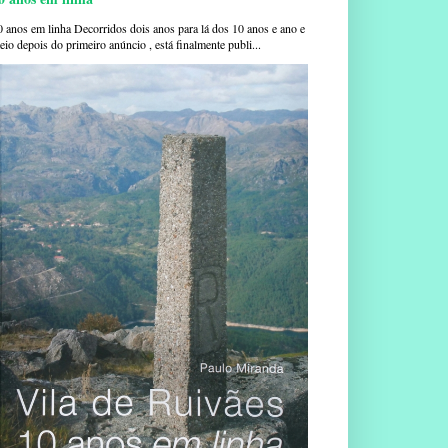
0 anos em linha Decorridos dois anos para lá dos 10 anos e ano e
io depois do primeiro anúncio , está finalmente publi...