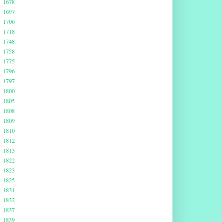
1678
1697
1706
1718
1748
1758
1775
1796
1797
1800
1805
1808
1809
1810
1812
1813
1822
1823
1825
1831
1832
1837
1839