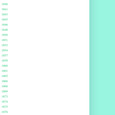
1840
1841
1843
1845
1846
1848
1850
1851
1853
1854
1857
1859
1860
1861
1865
1866
1868
1869
1873
1874
1875
1876