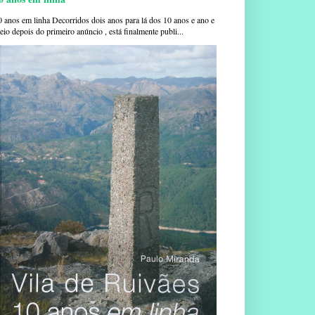
0 anos em linha Decorridos dois anos para lá dos 10 anos e ano e
io depois do primeiro anúncio , está finalmente publi...