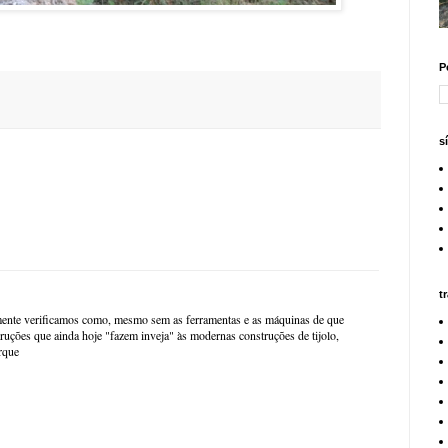
P
s
t
lmente verificamos como, mesmo sem as ferramentas e as máquinas de que
uções que ainda hoje "fazem inveja" às modernas construções de tijolo,
rque