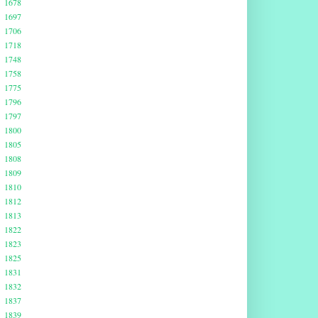
1678
1697
1706
1718
1748
1758
1775
1796
1797
1800
1805
1808
1809
1810
1812
1813
1822
1823
1825
1831
1832
1837
1839