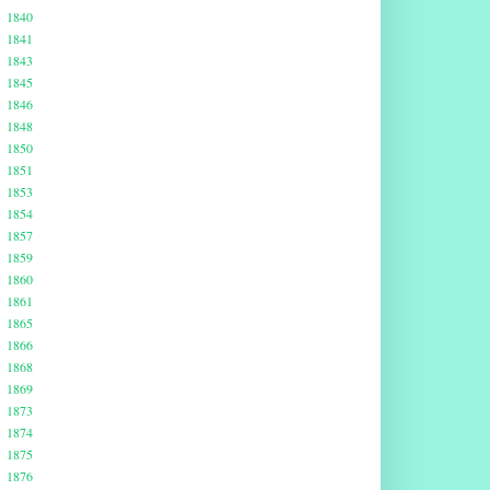
1840
1841
1843
1845
1846
1848
1850
1851
1853
1854
1857
1859
1860
1861
1865
1866
1868
1869
1873
1874
1875
1876