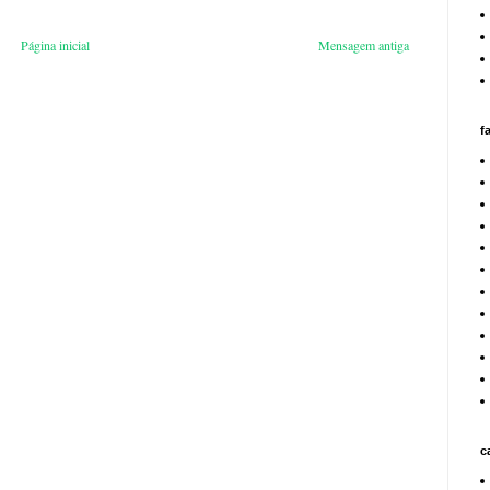
Página inicial
Mensagem antiga
f
c