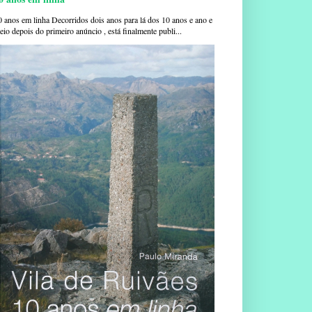
0 anos em linha Decorridos dois anos para lá dos 10 anos e ano e
io depois do primeiro anúncio , está finalmente publi...