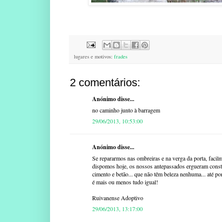
lugares e motivos:
frades
2 comentários:
Anónimo disse...
no caminho junto à barragem
29/06/2013, 10:53:00
Anónimo disse...
Se repararmos nas ombreiras e na verga da porta, faci
dispomos hoje, os nossos antepassados ergueram constr
cimento e betão... que não têm beleza nenhuma... até po
é mais ou menos tudo igual!
Ruivanense Adoptivo
29/06/2013, 13:17:00