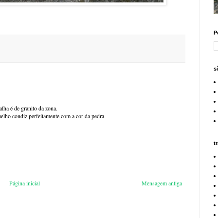
P
s
alha é de granito da zona.
melho condiz perfeitamente com a cor da pedra.
t
Página inicial
Mensagem antiga