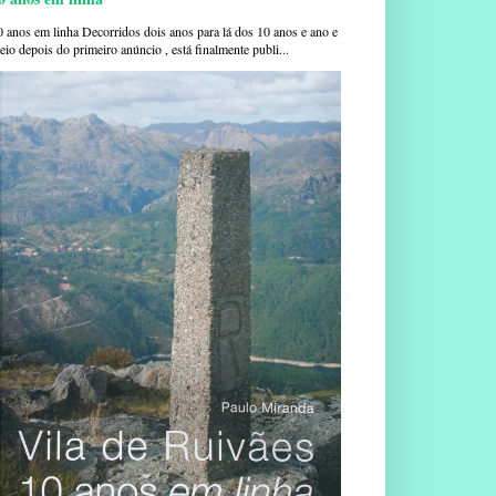
0 anos em linha Decorridos dois anos para lá dos 10 anos e ano e
io depois do primeiro anúncio , está finalmente publi...