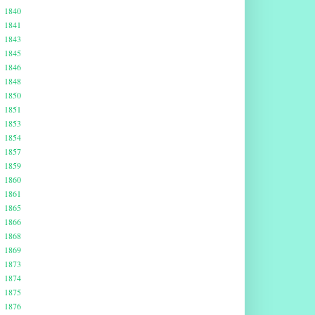
1840
1841
1843
1845
1846
1848
1850
1851
1853
1854
1857
1859
1860
1861
1865
1866
1868
1869
1873
1874
1875
1876