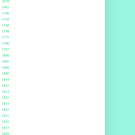
1678
1697
1706
1718
1748
1758
1775
1796
1797
1800
1805
1808
1809
1810
1812
1813
1822
1823
1825
1831
1832
1837
1839