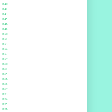
1840
1841
1843
1845
1846
1848
1850
1851
1853
1854
1857
1859
1860
1861
1865
1866
1868
1869
1873
1874
1875
1876