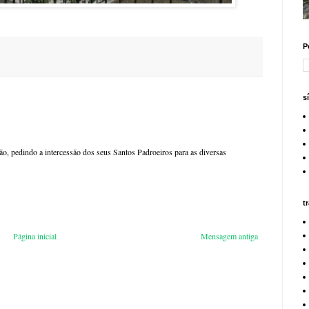
P
s
o, pedindo a intercessão dos seus Santos Padroeiros para as diversas
t
Página inicial
Mensagem antiga