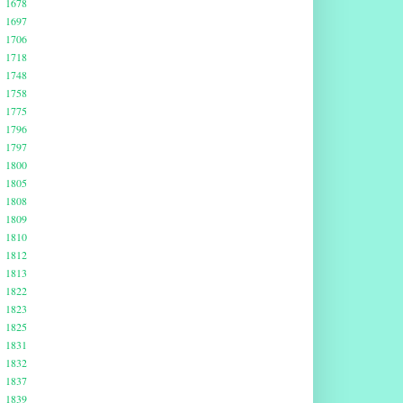
1678
1697
1706
1718
1748
1758
1775
1796
1797
1800
1805
1808
1809
1810
1812
1813
1822
1823
1825
1831
1832
1837
1839