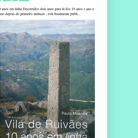
0 anos em linha Decorridos dois anos para lá dos 10 anos e ano e
io depois do primeiro anúncio , está finalmente publi...