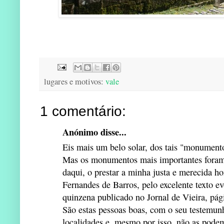
lugares e motivos:
vale
1 comentário:
Anónimo disse...
Eis mais um belo solar, dos tais "monumento
Mas os monumentos mais importantes foram,
daqui, o prestar a minha justa e merecida
Fernandes de Barros, pelo excelente texto e
quinzena publicado no Jornal de Vieira, pági
São estas pessoas boas, com o seu testemunh
localidades e, mesmo por isso, não as podem