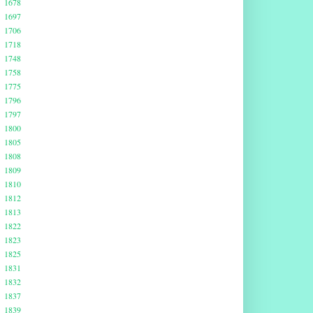
1678
1697
1706
1718
1748
1758
1775
1796
1797
1800
1805
1808
1809
1810
1812
1813
1822
1823
1825
1831
1832
1837
1839