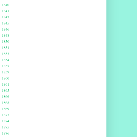
1840
1841
1843
1845
1846
1848
1850
1851
1853
1854
1857
1859
1860
1861
1865
1866
1868
1869
1873
1874
1875
1876