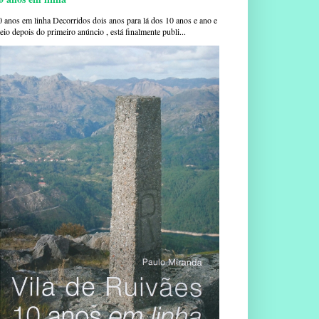
0 anos em linha Decorridos dois anos para lá dos 10 anos e ano e
io depois do primeiro anúncio , está finalmente publi...