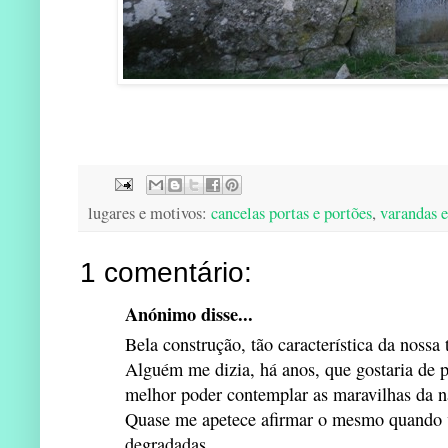
lugares e motivos:
cancelas portas e portões
,
varandas e
1 comentário:
Anónimo disse...
Bela construção, tão característica da nossa t
Alguém me dizia, há anos, que gostaria de 
melhor poder contemplar as maravilhas da n
Quase me apetece afirmar o mesmo quando v
degradadas.