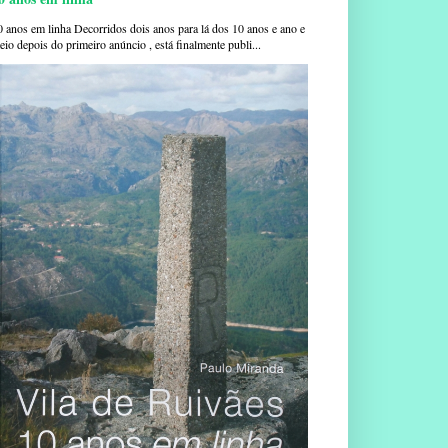
0 anos em linha Decorridos dois anos para lá dos 10 anos e ano e
io depois do primeiro anúncio , está finalmente publi...