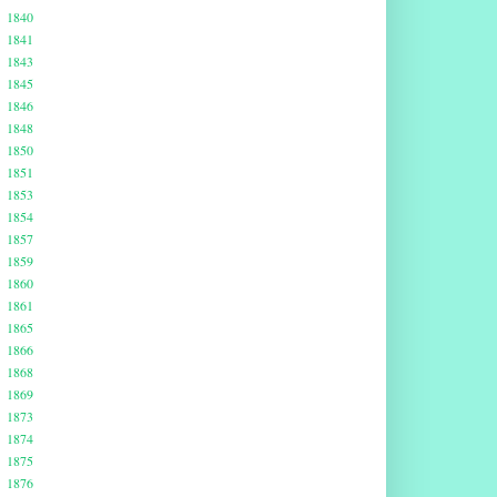
1840
1841
1843
1845
1846
1848
1850
1851
1853
1854
1857
1859
1860
1861
1865
1866
1868
1869
1873
1874
1875
1876