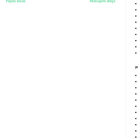
Página inicial
Mensagem antiga
p