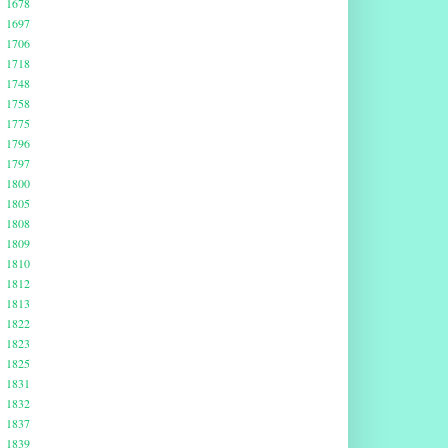
1678
1697
1706
1718
1748
1758
1775
1796
1797
1800
1805
1808
1809
1810
1812
1813
1822
1823
1825
1831
1832
1837
1839