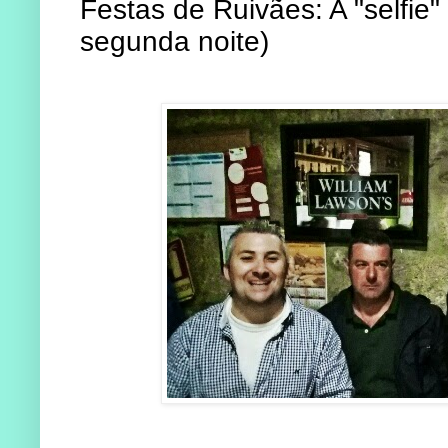
Festas de Ruivães: A "selfie"
segunda noite)