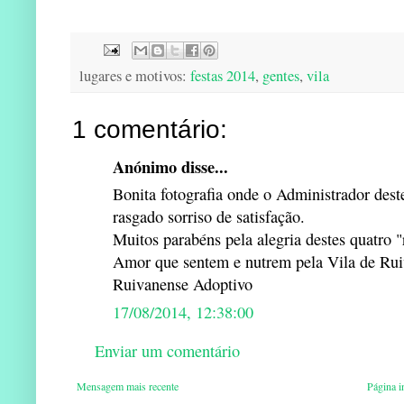
lugares e motivos:
festas 2014
,
gentes
,
vila
1 comentário:
Anónimo disse...
Bonita fotografia onde o Administrador des
rasgado sorriso de satisfação.
Muitos parabéns pela alegria destes quatro 
Amor que sentem e nutrem pela Vila de Ruivã
Ruivanense Adoptivo
17/08/2014, 12:38:00
Enviar um comentário
Mensagem mais recente
Página in