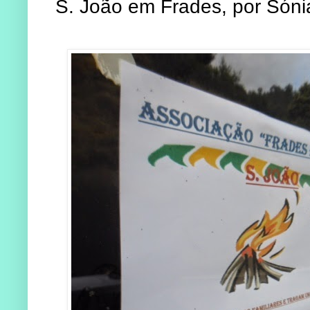
S. João em Frades, por Sóni