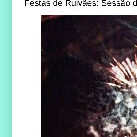
Festas de Ruivães: Sessão 